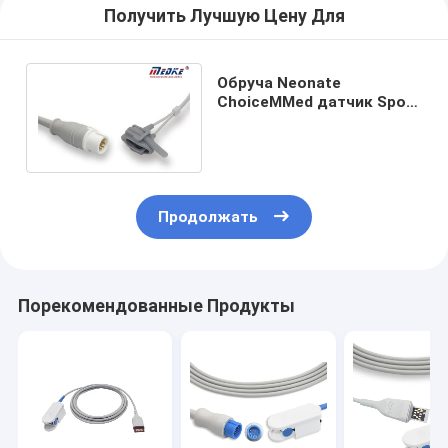
Получить Лучшую Цену Для
Обруча Neonate
ChoiceMMed датчик Spo2
педиатрического
MD2000B многоразовый
Продолжать
Порекомендованные Продукты