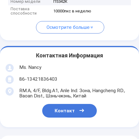
Номер модели
П5342К
Поставка
10000пкс в неделю
способности
Осмотрите больше
Контактная Информация
Ms. Nancy
86-13421836403
RM.A, 4/F, Bldg.A1, Anle Ind. Зона, Hangcheng RD.,
Baoan Dist., Шэньчжэнь, Китай
Контакт