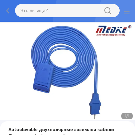
1
/
1
Autoclavable двухполярные заземляя кабели