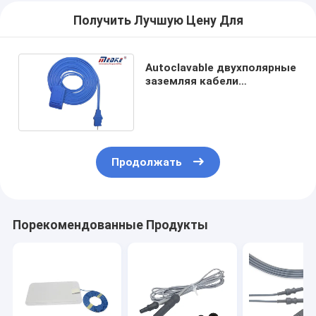
Получить Лучшую Цену Для
Autoclavable двухполярные
заземляя кабели
Electrosurgical пусковой
площадки многоразовые
Продолжать
Порекомендованные Продукты