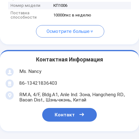
Номер модели
КП1006
Поставка
10000пкс в неделю
способности
Осмотрите больше
Контактная Информация
Ms. Nancy
86-13421836403
RM.A, 4/F, Bldg.A1, Anle Ind. Зона, Hangcheng RD.,
Baoan Dist., Шэньчжэнь, Китай
Контакт