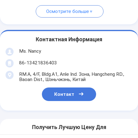
Осмотрите больше
Контактная Информация
Ms. Nancy
86-13421836403
RM.A, 4/F, Bldg.A1, Anle Ind. Зона, Hangcheng RD.,
Baoan Dist., Шэньчжэнь, Китай
Контакт
Получить Лучшую Цену Для