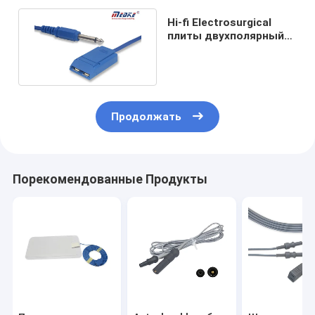
Hi-fi Electrosurgical
плиты двухполярный
6,3 Monopole
привязывает
Продолжать
Порекомендованные Продукты