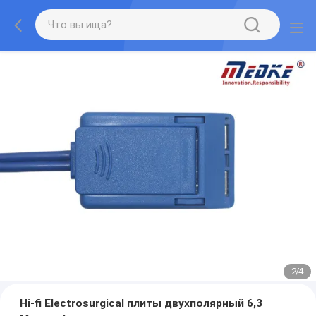
2
/
4
Hi-fi Electrosurgical плиты двухполярный 6,3