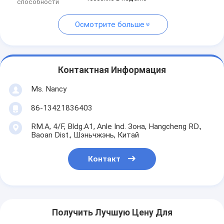
способности
Осмотрите больше
Контактная Информация
Ms. Nancy
86-13421836403
RM.A, 4/F, Bldg.A1, Anle Ind. Зона, Hangcheng RD.,
Baoan Dist., Шэньчжэнь, Китай
Контакт
Получить Лучшую Цену Для