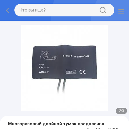
2
/
3
Многоразовый двойной тумак предплечья