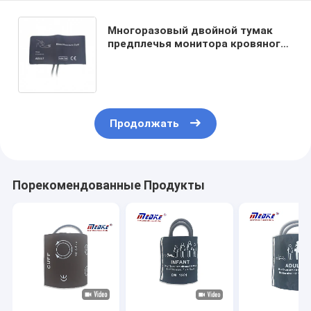
Многоразовый двойной тумак
предплечья монитора кровяного
давления трубки 30cm NIBP
Продолжать
Порекомендованные Продукты