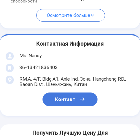
способности
Осмотрите больше
Контактная Информация
Ms. Nancy
86-13421836403
RM.A, 4/F, Bldg.A1, Anle Ind. Зона, Hangcheng RD.,
Baoan Dist., Шэньчжэнь, Китай
Контакт
Получить Лучшую Цену Для