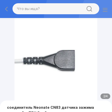
2
/
4
соединитель Neonate CN83 датчика зажима