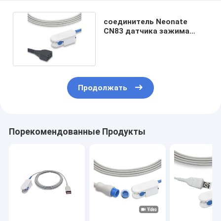
соединитель Neonate
CN83 датчика зажима
пальца 3m TPU Spo2
Продолжать
Порекомендованные Продукты