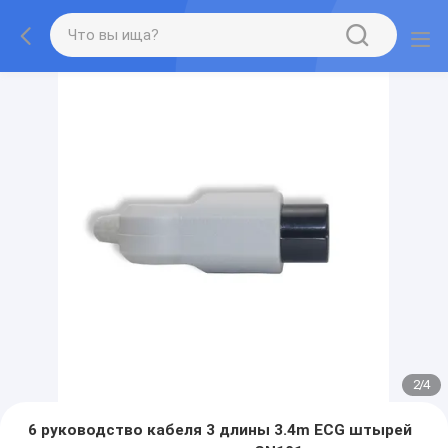
2
/
4
6 руководство кабеля 3 длины 3.4m ECG штырей