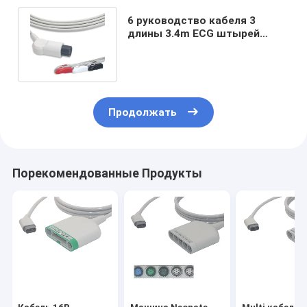
6 руководство кабеля 3
длины 3.4m ECG штырей
терпеливое с соединителем
CN101
Продолжать
Порекомендованные Продукты