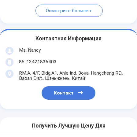
Осмотрите больше
Контактная Информация
Ms. Nancy
86-13421836403
RM.A, 4/F, Bldg.A1, Anle Ind. Зона, Hangcheng RD.,
Baoan Dist., Шэньчжэнь, Китай
Контакт
Получить Лучшую Цену Для