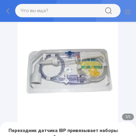
1
/
1
Переходник датчика IBP привязывает наборы