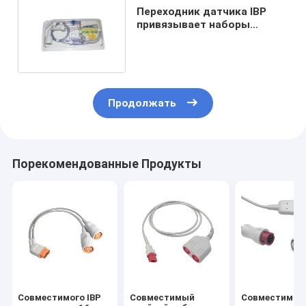
Переходник датчика IBP
привязывает наборы
датчика давления Эдвард
Продолжать
Порекомендованные Продукты
Совместимого IBP
Совместимый
Совместимые