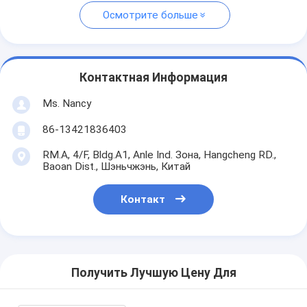
Осмотрите больше
Контактная Информация
Ms. Nancy
86-13421836403
RM.A, 4/F, Bldg.A1, Anle Ind. Зона, Hangcheng RD.,
Baoan Dist., Шэньчжэнь, Китай
Контакт
Получить Лучшую Цену Для