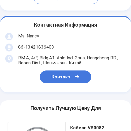
Контактная Информация
Ms. Nancy
86-13421836403
RM.A, 4/F, Bldg.A1, Anle Ind. Зона, Hangcheng RD.,
Baoan Dist., Шэньчжэнь, Китай
Контакт
Получить Лучшую Цену Для
Кабель VB0082