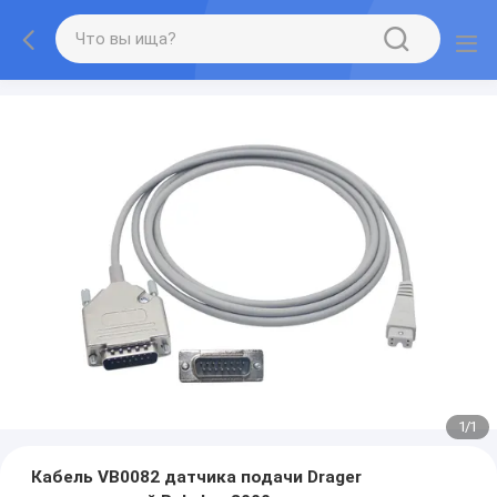
1
/
1
Кабель VB0082 датчика подачи Drager