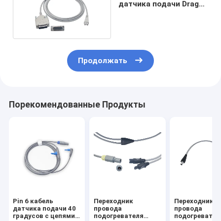
датчика подачи Drager
неонатальный Babylog
8000
Продолжать
Порекомендованные Продукты
Pin 6 кабель
Переходник
Переходник
датчика подачи 40
провода
провода
градусов с цепями
подогревателя
подогревател