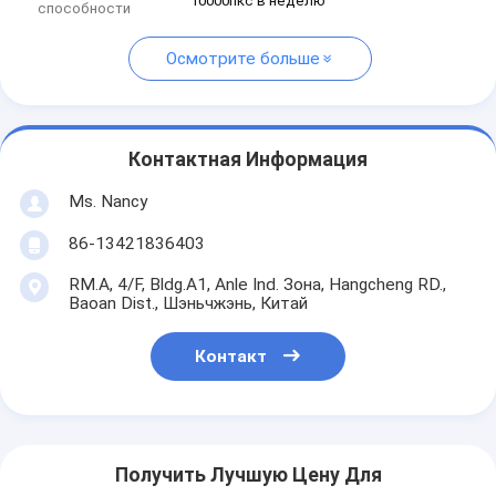
10000пкс в неделю
способности
Осмотрите больше
Контактная Информация
Ms. Nancy
86-13421836403
RM.A, 4/F, Bldg.A1, Anle Ind. Зона, Hangcheng RD.,
Baoan Dist., Шэньчжэнь, Китай
Контакт
Получить Лучшую Цену Для