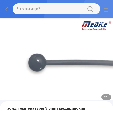
2
/
3
зонд температуры 3.0mm медицинский