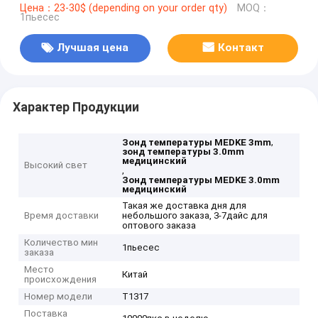
Цена：23-30$ (depending on your order qty)
MOQ：
1пьесес
Лучшая цена
Контакт
Характер Продукции
,
Зонд температуры MEDKE 3mm
зонд температуры 3.0mm
медицинский
Высокий свет
,
Зонд температуры MEDKE 3.0mm
медицинский
Такая же доставка дня для
Время доставки
небольшого заказа, 3-7дайс для
оптового заказа
Количество мин
1пьесес
заказа
Место
Китай
происхождения
Номер модели
Т1317
Поставка