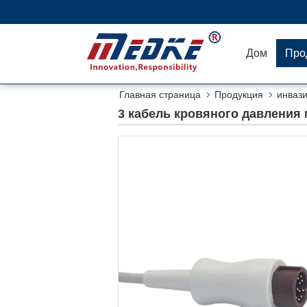
Дом
Про
Главная страница
Продукция
инваз
3 кабель кровяного давления