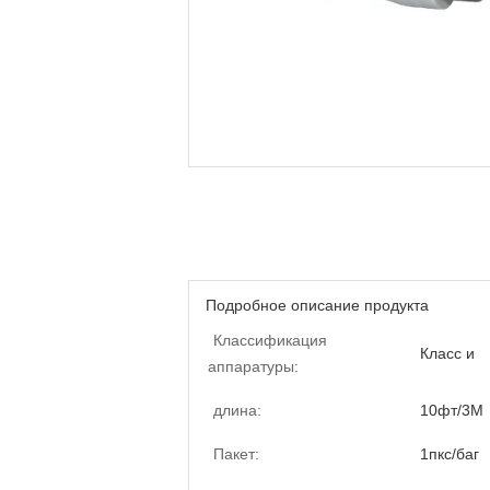
Подробное описание продукта
Классификация
Класс и
аппаратуры:
длина:
10фт/3М
Пакет:
1пкс/баг