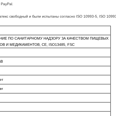
PayPal.
текс свободный и были испытаны согласно ISO 10993-5, ISO 10993
НИЕ ПО САНИТАРНОМУ НАДЗОРУ ЗА КАЧЕСТВОМ ПИЩЕВЫХ
ОВ И МЕДИКАМЕНТОВ, CE, ISO13485, FSC
SB
ет
er